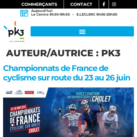
COMMERÇANTS
CONTACT
Aujourd'hui
Le Centre 9h30-19h30 • E.LECLERC 9h00-20h00
AUTEUR/AUTRICE :
PK3
Championnats de France de
cyclisme sur route du 23 au 26 juin