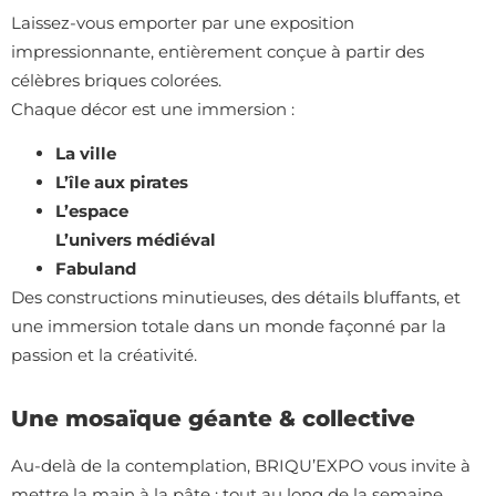
Laissez-vous emporter par une exposition
impressionnante, entièrement conçue à partir des
célèbres briques colorées.
Chaque décor est une immersion :
La ville
L’île aux pirates
L’espace
L’univers médiéval
Fabuland
Des constructions minutieuses, des détails bluffants, et
une immersion totale dans un monde façonné par la
passion et la créativité.
Une mosaïque géante & collective
Au-delà de la contemplation, BRIQU’EXPO vous invite à
mettre la main à la pâte : tout au long de la semaine,