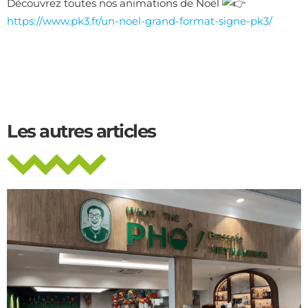
Découvrez toutes nos animations de Noël
https://www.pk3.fr/un-noel-grand-format-signe-pk3/
Les autres articles