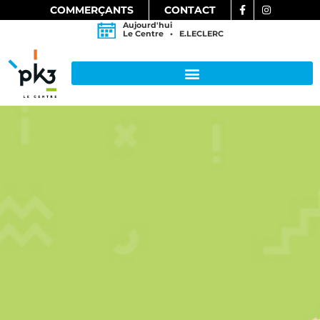
COMMERÇANTS
CONTACT
Aujourd'hui
Le Centre • E.LECLERC