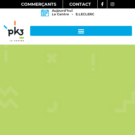
COMMERÇANTS
CONTACT
Aujourd'hui
Le Centre • E.LECLERC