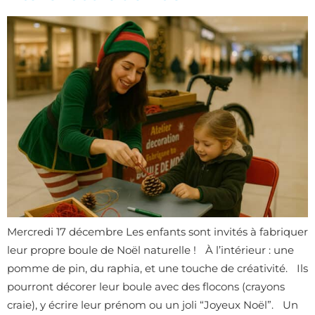
Mercredi 17 décembre Les enfants sont invités à fabriquer
leur propre boule de Noël naturelle ! À l’intérieur : une
pomme de pin, du raphia, et une touche de créativité. Ils
pourront décorer leur boule avec des flocons (crayons
craie), y écrire leur prénom ou un joli “Joyeux Noël”. Un