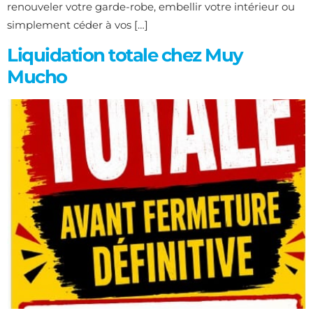
renouveler votre garde-robe, embellir votre intérieur ou
simplement céder à vos […]
Liquidation totale chez Muy
Mucho