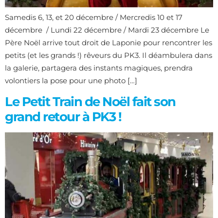
Samedis 6, 13, et 20 décembre / Mercredis 10 et 17
décembre / Lundi 22 décembre / Mardi 23 décembre Le
Père Noël arrive tout droit de Laponie pour rencontrer les
petits (et les grands !) rêveurs du PK3. Il déambulera dans
la galerie, partagera des instants magiques, prendra
volontiers la pose pour une photo […]
Le Petit Train de Noël fait son
grand retour à PK3 !