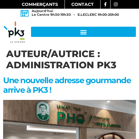
COMMERÇANTS
CONTACT
Aujourd'hui
Le Centre 9h30-19h30 • E.LECLERC 9h00-20h00
AUTEUR/AUTRICE :
ADMINISTRATION PK3
Une nouvelle adresse gourmande
arrive à PK3 !