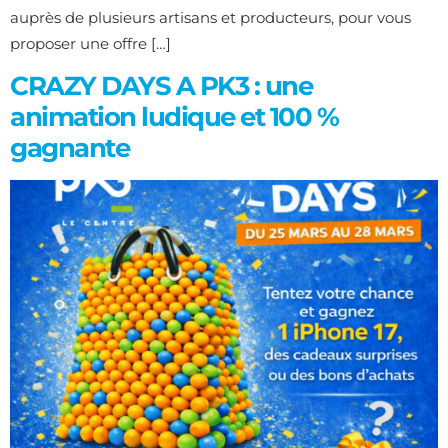
auprès de plusieurs artisans et producteurs, pour vous
proposer une offre […]
CRAZY DAYS A PK3 : une
animation ludique et 100 %
gagnante