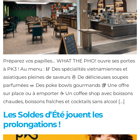
Préparez vos papilles… WHAT THE PHO! ouvre ses portes
à PK3 ! Au menu : 🥢 Des spécialités vietnamiennes et
asiatiques pleines de saveurs 🍜 De délicieuses soupes
parfumées 🥗 Des poke bowls gourmands 🥡 Une offre
sur place ou à emporter ☕ Un coffee shop avec boissons
chaudes, boissons fraîches et cocktails sans alcool […]
Les Soldes d’Été jouent les
prolongations !